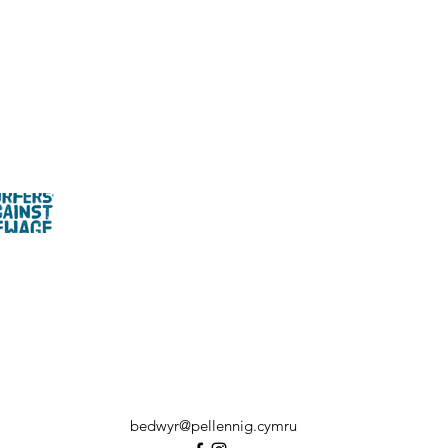
bedwyr@pellennig.cymru